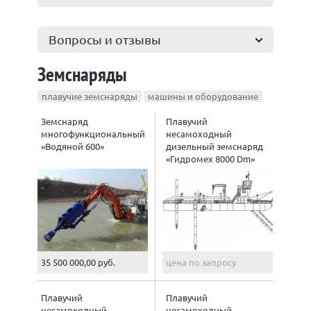
Вопросы и отзывы
Земснаряды
плавучие земснаряды
машины и оборудование
Земснаряд
Плавучий
многофункциональный
несамоходный
«Водяной 600»
дизельный земснаряд
«Гидромех 8000 Dm»
35 500 000,00 руб.
цена по запросу
Плавучий
Плавучий
несамоходный
несамоходный