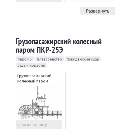
Развернуть
Грузопасажирский колесный
паром ПКР-25Э
паромы
плавсредство
гражданские суда
суда и корабли
Грузопасажирский
колесный паром
ПКР-25Э
цена по запросу