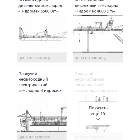
дизельный земснаряд
дизельный земснаряд
«Гидромех 5500 Dm»
«Гидромех 4000 Dm»
цена по запросу
цена по запросу
Плавучий
Плавучий
несамоходный
несамоходный
электрический
электрический
земснаряд «Гидромех
земснаряд «Гидромех
4000 Em»
4000 Em Power»
Показать
ещё 15
цена по запросу
цена по запросу